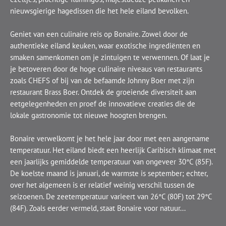
nieuwsgierige hagedissen die het hele eiland bevolken.
Geniet van een culinaire reis op Bonaire. Zowel door de
authentieke eiland keuken, waar exotische ingrediënten en
smaken samenkomen om je zintuigen te verwennen. Of laat je
je betoveren door de hoge culinaire niveaus van restaurants
zoals CHEFS of bij van de befaamde Johnny Boer met zijn
restaurant Brass Boer. Ontdek de groeiende diversiteit aan
eetgelegenheden en proef de innovatieve creaties die de
lokale gastronomie tot nieuwe hoogten brengen.
Bonaire verwelkomt je het hele jaar door met een aangename
temperatuur. Het eiland biedt een heerlijk Caribisch klimaat met
een jaarlijks gemiddelde temperatuur van ongeveer 30°C (85F).
De koelste maand is januari, de warmste is september; echter,
over het algemeen is er relatief weinig verschil tussen de
seizoenen. De zeetemperatuur varieert van 26°C (80F) tot 29°C
(84F). Zoals eerder vermeld, staat Bonaire voor natuur...