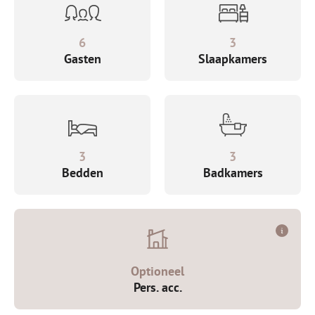
6
3
Gasten
Slaapkamers
3
3
Bedden
Badkamers
Optioneel
Pers. acc.