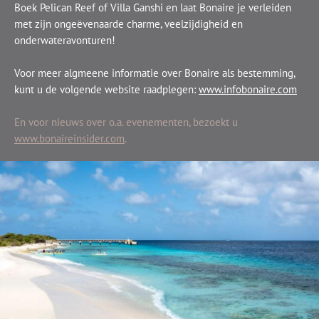
Boek Pelican Reef of Villa Ganshi en laat Bonaire je verleiden
met zijn ongeëvenaarde charme, veelzijdigheid en
onderwateravonturen!
Voor meer algmeene informatie over Bonaire als bestemming,
kunt u de volgende website raadplegen:
www.infobonaire.com
En voor nieuws over o.a. evenementen, bezoekt u
www.bonaireinsider.com
.