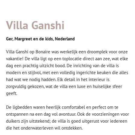
Villa Ganshi
Ger, Margreet en de kids, Nederland
Villa Ganshi op Bonaire was werkelijk een droomplek voor onze
vakantie! De villa ligt op een toplocatie direct aan zee, wat elke
dag een prachtig uitzicht bood. De inrichting van de villa is
modern en stijlvol, met een volledig ingerichte keuken die alles
had wat we nodig hadden. Elk detail in het interieur is
zorgvuldig gekozen, wat de villa een luxe en huiselijke sfeer
geeft.
De ligbedden waren heerlijk comfortabel en perfect om te
ontspannen na een dag vol avontuur. Ook de voorzieningen voor
duikers zijn uitstekend; de villa is goed uitgerust voor iedereen
die het onderwaterleven wil ontdekken.