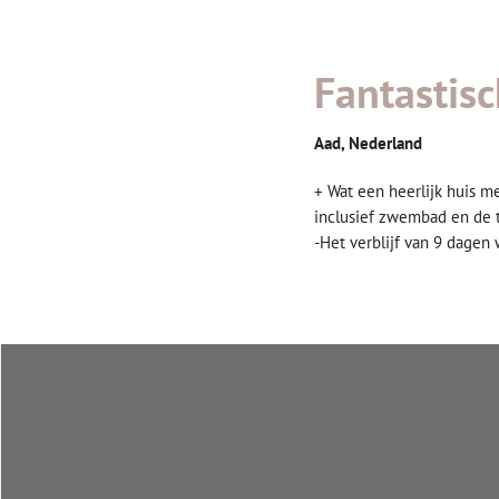
Fantastis
Aad, Nederland
+ Wat een heerlijk huis me
inclusief zwembad en de t
-Het verblijf van 9 dagen 