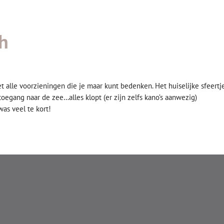
ch
t alle voorzieningen die je maar kunt bedenken. Het huiselijke sfeertje
oegang naar de zee…alles klopt (er zijn zelfs kano’s aanwezig)
was veel te kort!